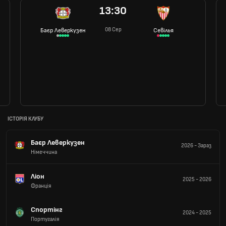
13:30
08 Сер
Баєр Леверкузен
Севілья
ІСТОРІЯ КЛУБУ
Баєр Леверкузен
2026
-
Зараз
Німеччина
Ліон
2025
-
2026
Франція
Спортінг
2024
-
2025
Португалія