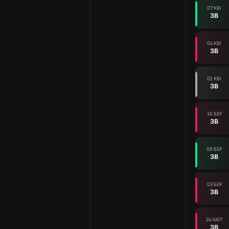
07 КВІ
ЗВ
04 КВІ
ЗВ
01 КВІ
ЗВ
16 БЕР
ЗВ
09 БЕР
ЗВ
03 БЕР
ЗВ
24 ЛЮТ
ЗВ