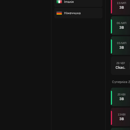
Італія
13 ЛИП
ЗВ
Німеччина
06 ЛИП
ЗВ
03 ЛИП
ЗВ
29 ЧЕР
Скас.
Суперліга 
20 КВІ
ЗВ
13 КВІ
ЗВ