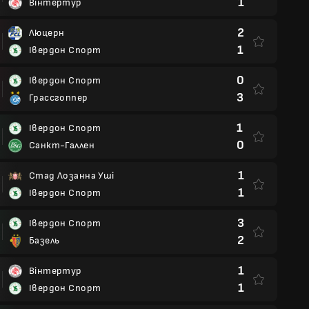
1
Вінтертур
2
Люцерн
1
Івердон Спорт
0
Івердон Спорт
3
Грассгоппер
1
Івердон Спорт
0
Санкт-Галлен
1
Стад Лозанна Уші
1
Івердон Спорт
3
Івердон Спорт
2
Базель
1
Вінтертур
1
Івердон Спорт