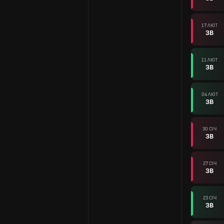
17 ЛЮТ
ЗВ
11 ЛЮТ
ЗВ
04 ЛЮТ
ЗВ
30 СІЧ
ЗВ
27 СІЧ
ЗВ
23 СІЧ
ЗВ