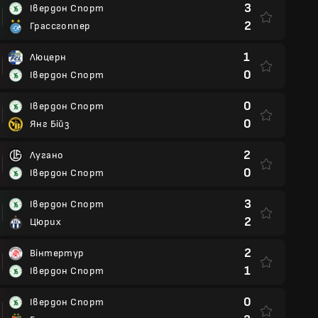
3
Івердон Спорт
2
Грассгоппер
1
Люцерн
0
Івердон Спорт
0
Івердон Спорт
0
Янг Бійз
2
Лугано
0
Івердон Спорт
3
Івердон Спорт
2
Цюрих
2
Вінтертур
1
Івердон Спорт
0
Івердон Спорт