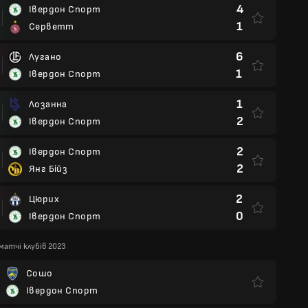
4
Івердон Спорт
1
Серветт
6
Лугано
1
Івердон Спорт
1
Лозанна
2
Івердон Спорт
2
Івердон Спорт
2
Янг Бійз
2
Цюрих
0
Івердон Спорт
 матчі клубів 2023
Сошо
Івердон Спорт