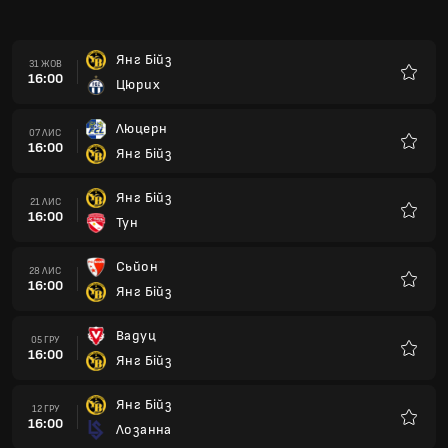
16:00
Янг Бійз
Улюбле
Вадуц
05 ГРУ
16:00
Янг Бійз
Улюбле
Янг Бійз
12 ГРУ
16:00
Лозанна
Улюбле
Серветт
19 ГРУ
16:00
Янг Бійз
Улюбле
Янг Бійз
16 СІЧ
16:00
Лугано
Улюбле
Санкт-Галлен
23 СІЧ
16:00
Янг Бійз
Улюбле
Базель
30 СІЧ
16:00
Янг Бійз
Улюбле