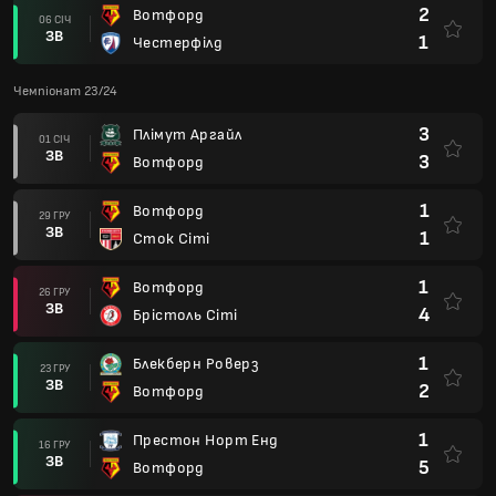
2
Вотфорд
06 СІЧ
ЗВ
1
Честерфілд
Чемпіонат 23/24
3
Плімут Аргайл
01 СІЧ
ЗВ
3
Вотфорд
1
Вотфорд
29 ГРУ
ЗВ
1
Сток Сіті
1
Вотфорд
26 ГРУ
ЗВ
4
Брістоль Сіті
1
Блекберн Роверз
23 ГРУ
ЗВ
2
Вотфорд
1
Престон Норт Енд
16 ГРУ
ЗВ
5
Вотфорд