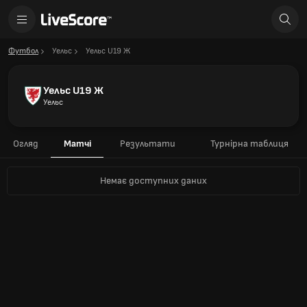
Футбол
Уельс
Уельс U19 Ж
Уельс U19 Ж
Уельс
Огляд
Матчі
Результати
Турнірна таблиця
Немає доступних даних