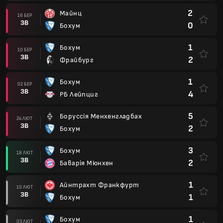
2
Майнц
16 БЕР
ЗВ
0
Бохум
1
Бохум
10 БЕР
ЗВ
2
Фрайбург
1
Бохум
02 БЕР
ЗВ
4
РБ Лейпциг
5
Боруссія Менхенгладбах
24 ЛЮТ
ЗВ
2
Бохум
3
Бохум
18 ЛЮТ
ЗВ
2
Баварія Мюнхен
1
Айнтрахт Франкфурт
10 ЛЮТ
ЗВ
1
Бохум
1
Бохум
03 ЛЮТ