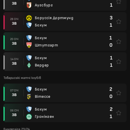
ЗВ
1
Аугсбург
3
Боруссія Дортмунд
28 СІЧ
ЗВ
1
Бохум
1
Бохум
20 СІЧ
ЗВ
0
Штутгарт
1
Бохум
14 СІЧ
ЗВ
1
Вердер
Товариські матчі клубів
2
Бохум
07 СІЧ
ЗВ
0
Вітессе
2
Бохум
06 СІЧ
ЗВ
1
Гронінген
Бундесліга 23/24