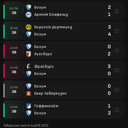
2
Бохум
06 ТРА
ЗВ
1
Армінія Білефельд
3
Боруссія Дортмунд
30 КВІ
ЗВ
4
Бохум
0
Бохум
24 КВІ
ЗВ
2
Аугсбург
3
Фрайбург
16 КВІ
ЗВ
0
Бохум
0
Бохум
10 КВІ
ЗВ
0
Баєр Леверкузен
1
Гоффенгайм
02 КВІ
ЗВ
2
Бохум
Товариські матчі клубів 2022