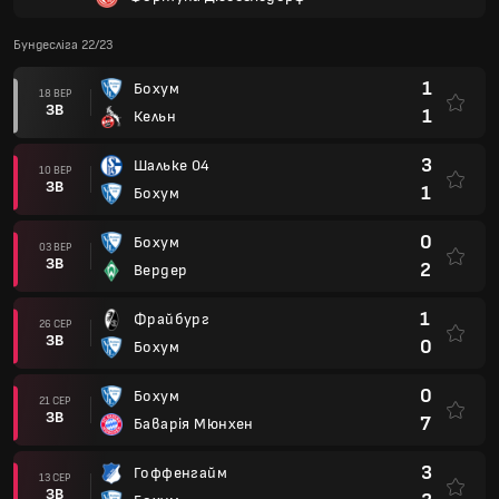
Бундесліга 22/23
1
Бохум
18 ВЕР
ЗВ
1
Кельн
3
Шальке 04
10 ВЕР
ЗВ
1
Бохум
0
Бохум
03 ВЕР
ЗВ
2
Вердер
1
Фрайбург
26 СЕР
ЗВ
0
Бохум
0
Бохум
21 СЕР
ЗВ
7
Баварія Мюнхен
3
Гоффенгайм
13 СЕР
ЗВ