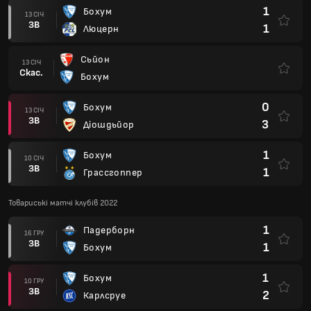
1
Бохум
13 СІЧ
ЗВ
1
Люцерн
Сьйон
13 СІЧ
Скас.
Бохум
0
Бохум
13 СІЧ
ЗВ
3
Діошдьйор
1
Бохум
10 СІЧ
ЗВ
1
Грассгоппер
Товариські матчі клубів 2022
1
Падерборн
16 ГРУ
ЗВ
1
Бохум
1
Бохум
10 ГРУ
ЗВ
2
Карлсруе