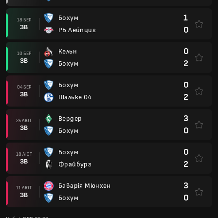
1
Бохум
18 БЕР
ЗВ
0
РБ Лейпциг
0
Кельн
10 БЕР
ЗВ
2
Бохум
0
Бохум
04 БЕР
ЗВ
2
Шальке 04
3
Вердер
25 ЛЮТ
ЗВ
0
Бохум
0
Бохум
18 ЛЮТ
ЗВ
2
Фрайбург
3
Баварія Мюнхен
11 ЛЮТ
ЗВ
0
Бохум