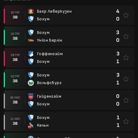
4
Баєр Леверкузен
20 ГРУ
ЗВ
0
Бохум
3
Бохум
16 ГРУ
ЗВ
0
Уніон Берлін
3
Гоффенгайм
08 ГРУ
ЗВ
1
Бохум
3
Бохум
02 ГРУ
ЗВ
1
Вольфсбург
0
Гайденгайм
26 ЛИС
ЗВ
0
Бохум
1
Бохум
11 ЛИС
ЗВ
1
Кельн