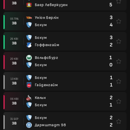
ЗВ
5
Баєр Леверкузен
3
Уніон Берлін
05 ТРА
ЗВ
4
Бохум
3
Бохум
26 КВІ
ЗВ
2
Гоффенгайм
1
Вольфсбург
20 КВІ
ЗВ
0
Бохум
1
Бохум
13 КВІ
ЗВ
1
Гайденгайм
2
Кельн
06 КВІ
ЗВ
1
Бохум
2
Бохум
31 БЕР
ЗВ
2
Дармштадт 98