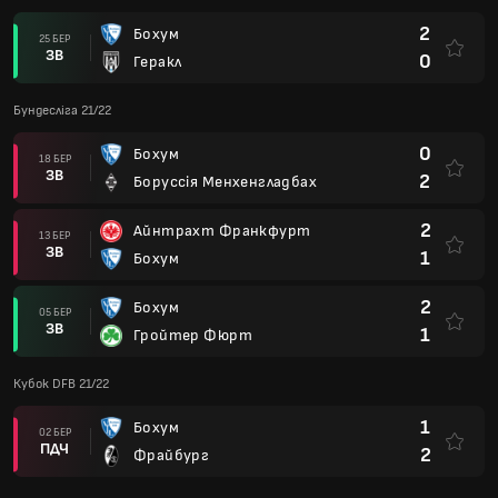
2
Бохум
25 БЕР
ЗВ
0
Геракл
Бундесліга 21/22
0
Бохум
18 БЕР
ЗВ
2
Боруссія Менхенгладбах
2
Айнтрахт Франкфурт
13 БЕР
ЗВ
1
Бохум
2
Бохум
05 БЕР
ЗВ
1
Гройтер Фюрт
Кубок DFB 21/22
1
Бохум
02 БЕР
ПДЧ
2
Фрайбург