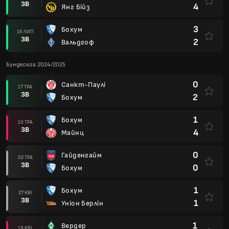
ЗВ
4
Янг Бійз
3
Бохум
16 ЛИП
ЗВ
2
Вальдгоф
Бундесліга 2024/2025
0
Санкт-Паулі
17 ТРА
ЗВ
2
Бохум
1
Бохум
10 ТРА
ЗВ
4
Майнц
0
Гайденгайм
02 ТРА
ЗВ
0
Бохум
1
Бохум
27 КВІ
ЗВ
1
Уніон Берлін
1
Вердер
19 КВІ