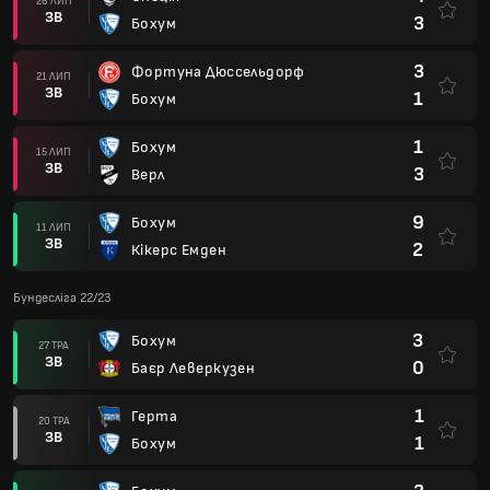
26 ЛИП
ЗВ
3
Бохум
3
Фортуна Дюссельдорф
21 ЛИП
ЗВ
1
Бохум
1
Бохум
15 ЛИП
ЗВ
3
Верл
9
Бохум
11 ЛИП
ЗВ
2
Кікерс Емден
Бундесліга 22/23
3
Бохум
27 ТРА
ЗВ
0
Баєр Леверкузен
1
Герта
20 ТРА
ЗВ
1
Бохум