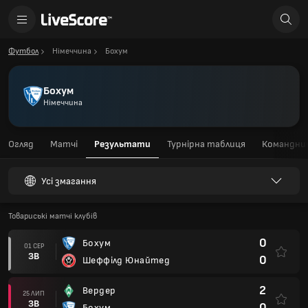
Футбол
Німеччина
Бохум
Бохум
Німеччина
Огляд
Матчі
Результати
Турнірна таблиця
Командний
Усі змагання
Товариські матчі клубів
0
Бохум
01 СЕР
ЗВ
0
Шеффілд Юнайтед
2
Вердер
25 ЛИП
ЗВ
0
Бохум