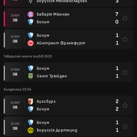
3
Боруссія Менхенгладбах
7
Баварія Мюнхен
23 ВЕР
ЗВ
0
Бохум
1
Бохум
16 ВЕР
ЗВ
1
Айнтрахт Франкфурт
Товариські матчі клубів 2023
1
Бохум
07 ВЕР
ЗВ
1
Сент Трюйден
Бундесліга 23/24
2
Аугсбург
02 ВЕР
ЗВ
2
Бохум
1
Бохум
26 СЕР
ЗВ
1
Боруссія Дортмунд