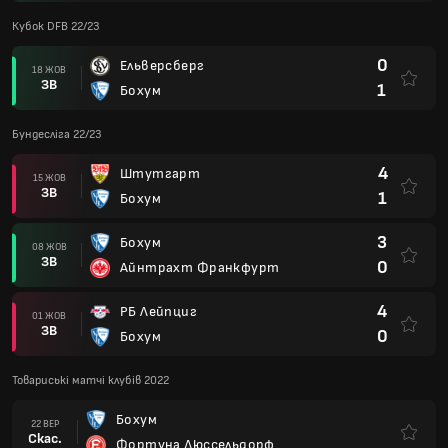
Кубок DFB 22/23
0
Ельверсберг
18 ЖОВ
ЗВ
1
Бохум
Бундесліга 22/23
4
Штутгарт
15 ЖОВ
ЗВ
1
Бохум
3
Бохум
08 ЖОВ
ЗВ
0
Айнтрахт Франкфурт
4
РБ Лейпциг
01 ЖОВ
ЗВ
0
Бохум
Товариські матчі клубів 2022
Бохум
22 ВЕР
Скас.
Фортуна Дюссельдорф