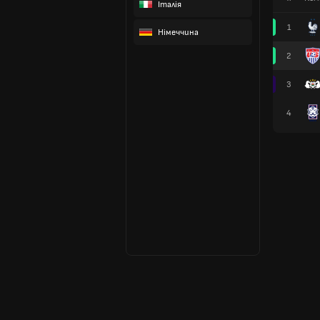
Італія
1
Німеччина
2
3
4