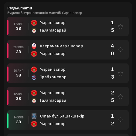
Результати
Будьте в курсі останніх матчів Умранієспор
1
Умранієспор
17 ЛИП
ЗВ
5
Галатасарай
4
Кахраманмарашспор
28 ЖОВ
ЗВ
0
Умранієспор
1
Умранієспор
26 ЛИП
ЗВ
3
Трабзонспор
2
Умранієспор
12 ЛИП
ЗВ
5
Галатасарай
1
Стамбул Башакшехір
14 ЖОВ
ЗВ
2
Умранієспор