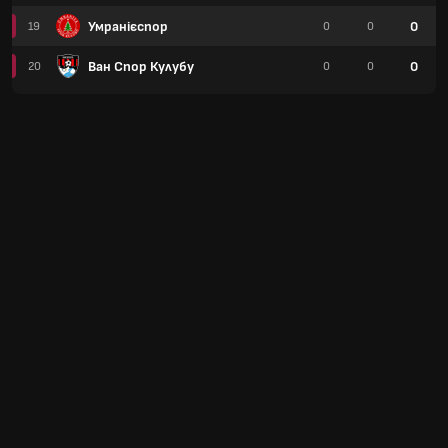
Умранієспор
0
19
0
0
Ван Спор Кулубу
0
20
0
0