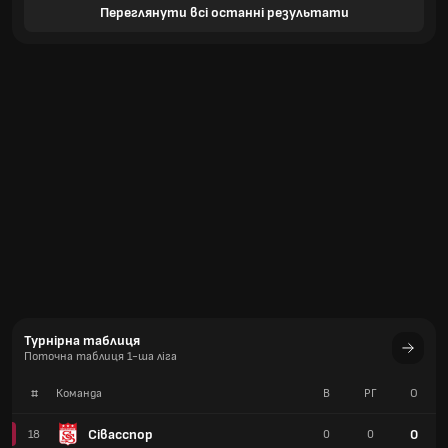
Переглянути всі останні результати
Турнірна таблиця
Поточна таблиця 1-ша ліга
#
Команда
В
РГ
О
Сівасспор
0
18
0
0