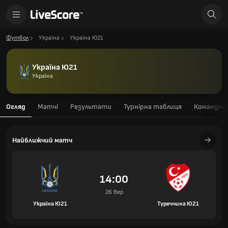
Футбол
Україна
Україна Ю21
Україна Ю21
Україна
Огляд
Матчі
Результати
Турнірна таблиця
Командний
Найближчий матч
14:00
26 Вер
Україна Ю21
Туреччина Ю21