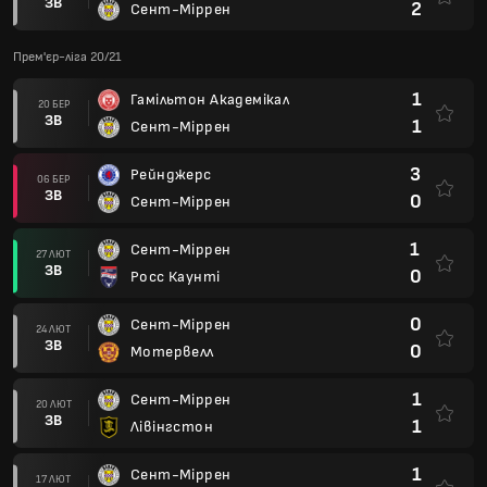
ЗВ
2
Сент-Міррен
Прем'єр-ліга 20/21
1
Гамільтон Академікал
20 БЕР
ЗВ
1
Сент-Міррен
3
Рейнджерс
06 БЕР
ЗВ
0
Сент-Міррен
1
Сент-Міррен
27 ЛЮТ
ЗВ
0
Росс Каунті
0
Сент-Міррен
24 ЛЮТ
ЗВ
0
Мотервелл
1
Сент-Міррен
20 ЛЮТ
ЗВ
1
Лівінгстон
1
Сент-Міррен
17 ЛЮТ