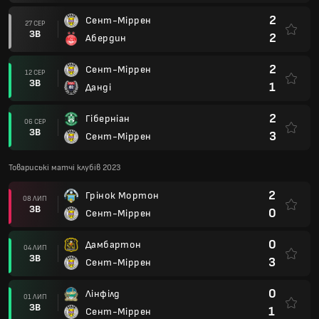
2
Сент-Міррен
27 СЕР
ЗВ
2
Абердин
2
Сент-Міррен
12 СЕР
ЗВ
1
Данді
2
Гіберніан
06 СЕР
ЗВ
3
Сент-Міррен
Товариські матчі клубів 2023
2
Грінок Мортон
08 ЛИП
ЗВ
0
Сент-Міррен
0
Дамбартон
04 ЛИП
ЗВ
3
Сент-Міррен
0
Лінфілд
01 ЛИП
ЗВ
1
Сент-Міррен