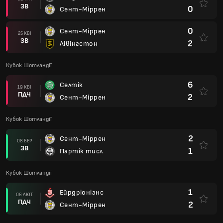
ЗВ
0
Сент-Міррен
0
Сент-Міррен
25 КВІ
ЗВ
2
Лівінгстон
Кубок Шотландії
6
Селтік
19 КВІ
ПДЧ
2
Сент-Міррен
Кубок Шотландії
2
Сент-Міррен
08 БЕР
ЗВ
1
Партік тисл
Кубок Шотландії
1
Ейрдріоніанс
06 ЛЮТ
ПДЧ
2
Сент-Міррен