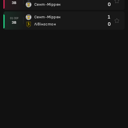
ЗВ
0
Сент-Міррен
1
Сент-Міррен
01 СЕР
ЗВ
0
Лівінгстон