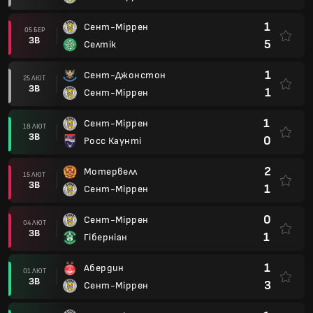
1
Сент-Міррен
05 БЕР
ЗВ
5
Селтік
1
Сент-Джонстон
25 ЛЮТ
ЗВ
1
Сент-Міррен
1
Сент-Міррен
18 ЛЮТ
ЗВ
0
Росс Каунті
2
Мотервелл
15 ЛЮТ
ЗВ
1
Сент-Міррен
0
Сент-Міррен
04 ЛЮТ
ЗВ
1
Гіберніан
1
Абердин
01 ЛЮТ
ЗВ
3
Сент-Міррен