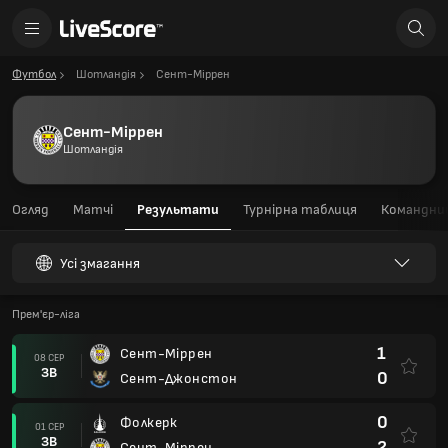
Футбол
Шотландія
Сент-Міррен
Сент-Міррен
Шотландія
Огляд
Матчі
Результати
Турнірна таблиця
Командний
Усі змагання
Прем'єр-ліга
1
Сент-Міррен
08 СЕР
ЗВ
0
Сент-Джонстон
0
Фолкерк
01 СЕР
ЗВ
2
Сент-Міррен