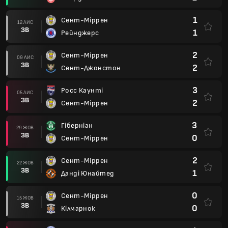
1
Сент-Міррен
12 ЛИС
ЗВ
1
Рейнджерс
2
Сент-Міррен
09 ЛИС
ЗВ
2
Сент-Джонстон
3
Росс Каунті
05 ЛИС
ЗВ
2
Сент-Міррен
3
Гіберніан
29 ЖОВ
ЗВ
0
Сент-Міррен
2
Сент-Міррен
22 ЖОВ
ЗВ
1
Данді Юнайтед
0
Сент-Міррен
15 ЖОВ
ЗВ
0
Кілмарнок