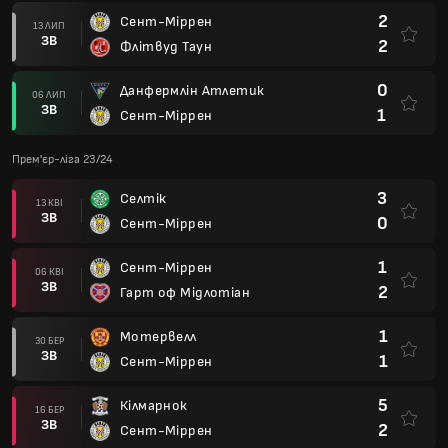
2
Сент-Міррен
13 ЛИП
ЗВ
2
Флітвуд Таун
0
Данфермлін Атлетик
06 ЛИП
ЗВ
1
Сент-Міррен
Прем'єр-ліга 23/24
3
Селтік
13 КВІ
ЗВ
0
Сент-Міррен
1
Сент-Міррен
06 КВІ
ЗВ
2
Гарт оф Мідлотіан
1
Мотервелл
30 БЕР
ЗВ
1
Сент-Міррен
5
Кілмарнок
16 БЕР
ЗВ
2
Сент-Міррен