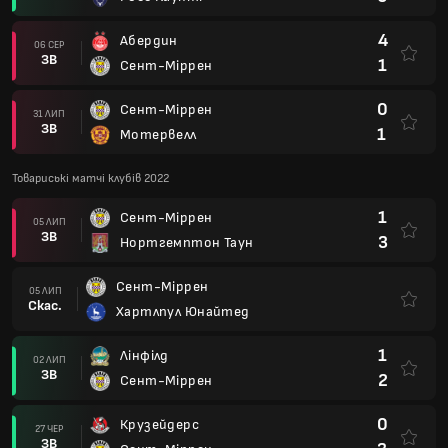
4
Абердин
06 СЕР
ЗВ
1
Сент-Міррен
0
Сент-Міррен
31 ЛИП
ЗВ
1
Мотервелл
Товариські матчі клубів 2022
1
Сент-Міррен
05 ЛИП
ЗВ
3
Нортгемптон Таун
Сент-Міррен
05 ЛИП
Скас.
Хартлпул Юнайтед
1
Лінфілд
02 ЛИП
ЗВ
2
Сент-Міррен
0
Крузейдерс
27 ЧЕР
ЗВ