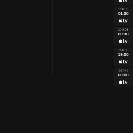
25 ЖОВ
01:30
29 ЖОВ
00:30
31 ЖОВ
19:00
08 ЛИС
00:00