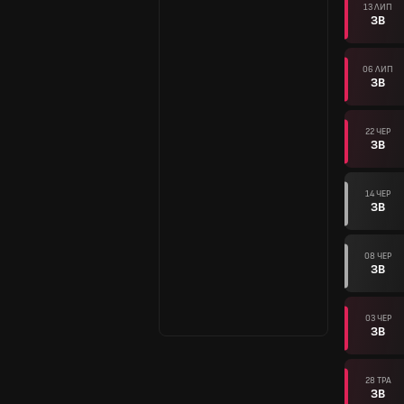
13 ЛИП
ЗВ
06 ЛИП
ЗВ
22 ЧЕР
ЗВ
14 ЧЕР
ЗВ
08 ЧЕР
ЗВ
03 ЧЕР
ЗВ
28 ТРА
ЗВ