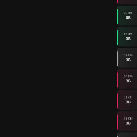
25 ТРА
ЗВ
17 ТРА
ЗВ
09 ТРА
ЗВ
04 ТРА
ЗВ
12 КВІ
ЗВ
06 КВІ
ЗВ