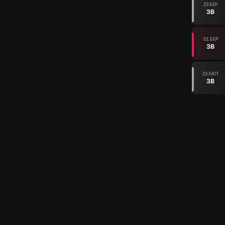
23 БЕР
ЗВ
01 БЕР
ЗВ
23 ЛЮТ
ЗВ