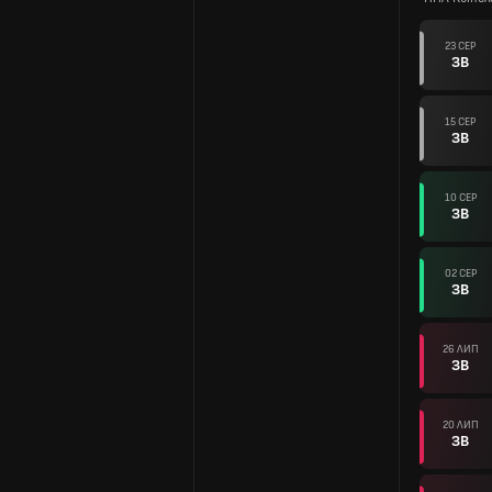
23 СЕР
ЗВ
15 СЕР
ЗВ
10 СЕР
ЗВ
02 СЕР
ЗВ
26 ЛИП
ЗВ
20 ЛИП
ЗВ