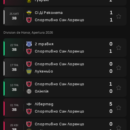
1
Сі Ді Реколета
25 ЛИП
ЗВ
1
Спортивно Сан Лоренцо
Division de Honor, Apertura 2026
0
2 травня
22 ТРА
ЗВ
1
Спортивно Сан Лоренцо
0
Спортивно Сан Лоренцо
17 ТРА
ЗВ
0
Лукеньйо
1
Спортивно Сан Лоренцо
10 ТРА
ЗВ
0
Олімпія
5
Лібертад
01 ТРА
ЗВ
0
Спортивно Сан Лоренцо
0
Спортивно Сан Лоренцо
26 КВІ
ЗВ