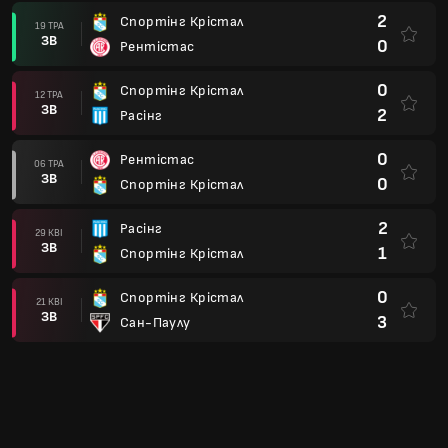
2
Спортінг Крістал
19 ТРА
ЗВ
0
Рентістас
0
Спортінг Крістал
12 ТРА
ЗВ
2
Расінг
0
Рентістас
06 ТРА
ЗВ
0
Спортінг Крістал
2
Расінг
29 КВІ
ЗВ
1
Спортінг Крістал
0
Спортінг Крістал
21 КВІ
ЗВ
3
Сан-Паулу