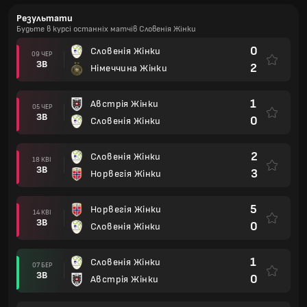
Результати
Будьте в курсі останніх матчів Словенія Жінки
0
Словенія Жінки
09 ЧЕР
ЗВ
2
Німеччина Жінки
1
Австрія Жінки
05 ЧЕР
ЗВ
0
Словенія Жінки
2
Словенія Жінки
18 КВІ
ЗВ
3
Норвегія Жінки
5
Норвегія Жінки
14 КВІ
ЗВ
0
Словенія Жінки
1
Словенія Жінки
07 БЕР
ЗВ
0
Австрія Жінки