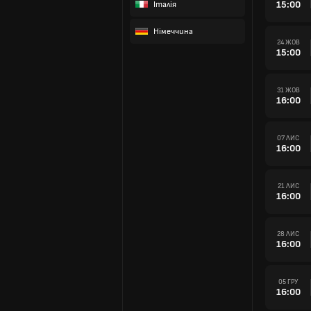
15:00
Італія
Німеччина
24 ЖОВ
15:00
31 ЖОВ
16:00
07 ЛИС
16:00
21 ЛИС
16:00
28 ЛИС
16:00
05 ГРУ
16:00