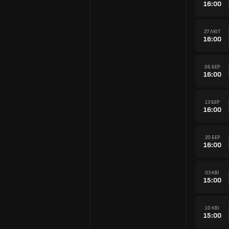
16:00
27 ЛЮТ
16:00
06 БЕР
16:00
13 БЕР
16:00
20 БЕР
16:00
03 КВІ
15:00
10 КВІ
15:00