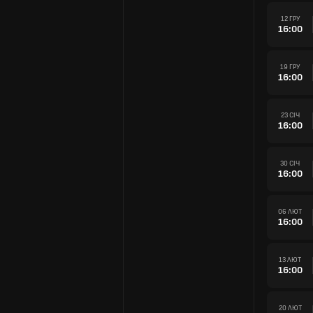
12 ГРУ
16:00
19 ГРУ
16:00
23 СІЧ
16:00
30 СІЧ
16:00
06 ЛЮТ
16:00
13 ЛЮТ
16:00
20 ЛЮТ