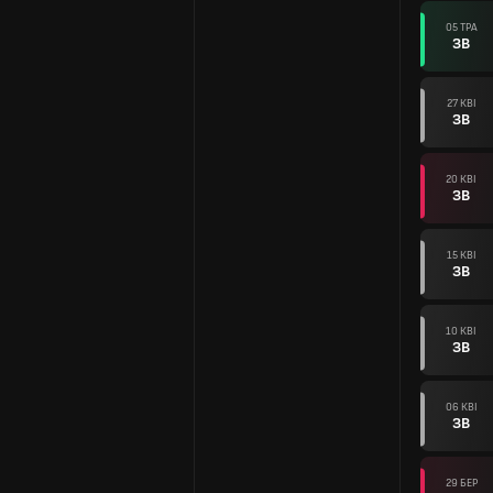
05 ТРА
ЗВ
27 КВІ
ЗВ
20 КВІ
ЗВ
15 КВІ
ЗВ
10 КВІ
ЗВ
06 КВІ
ЗВ
29 БЕР