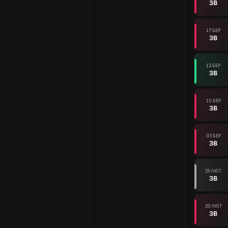
ЗВ
17 БЕР
ЗВ
13 БЕР
ЗВ
10 БЕР
ЗВ
03 БЕР
ЗВ
25 ЛЮТ
ЗВ
20 ЛЮТ
ЗВ