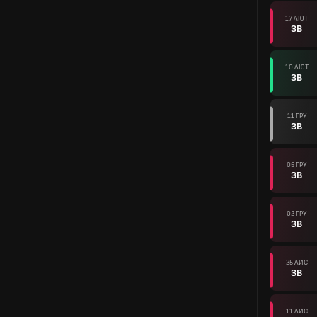
17 ЛЮТ
ЗВ
10 ЛЮТ
ЗВ
11 ГРУ
ЗВ
05 ГРУ
ЗВ
02 ГРУ
ЗВ
25 ЛИС
ЗВ
11 ЛИС