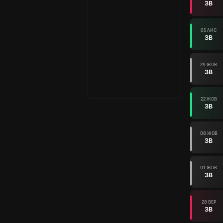
ЗВ
05 ЛИС
ЗВ
29 ЖОВ
ЗВ
22 ЖОВ
ЗВ
08 ЖОВ
ЗВ
01 ЖОВ
ЗВ
28 ВЕР
ЗВ