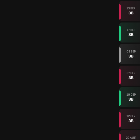
23 ВЕР
ЗВ
17 ВЕР
ЗВ
03 ВЕР
ЗВ
27 СЕР
ЗВ
19 СЕР
ЗВ
12 СЕР
ЗВ
29 ЛИП