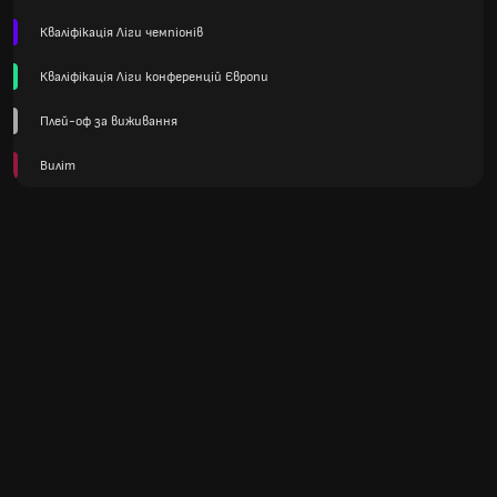
Кваліфікація Ліги чемпіонів
Кваліфікація Ліги конференцій Європи
Плей-оф за виживання
Виліт