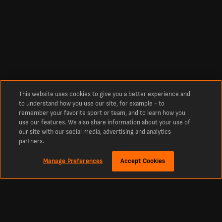
This website uses cookies to give you a better experience and
to understand how you use our site, for example - to
remember your favorite sport or team, and to learn how you
use our features. We also share information about your use of
our site with our social media, advertising and analytics
partners.
Manage Preferences
Accept Cookies
Про нас