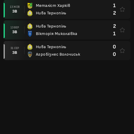
1
Металіст Харків
13 ЖОВ
ЗВ
2
Нива Тернопіль
2
Нива Тернопіль
13 ВЕР
ЗВ
1
Вікторія Миколаївка
0
Нива Тернопіль
31 СЕР
ЗВ
0
Агробізнес Волочиськ