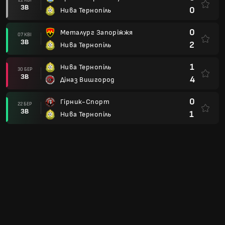
ЗВ
0
Нива Тернопіль
0
Металург Запоріжжя
07 КВІ
ЗВ
2
Нива Тернопіль
1
Нива Тернопіль
30 БЕР
ЗВ
4
Діназ Вишгород
0
Гірник-Спорт
22 БЕР
ЗВ
1
Нива Тернопіль