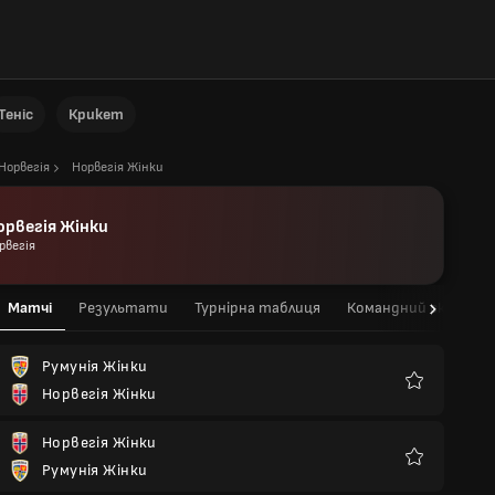
Теніс
Крикет
Норвегія
Норвегія Жінки
орвегія Жінки
рвегія
Матчі
Результати
Турнірна таблиця
Командний склад
Румунія Жінки
Норвегія Жінки
Улюблені
Норвегія Жінки
Румунія Жінки
Улюблені