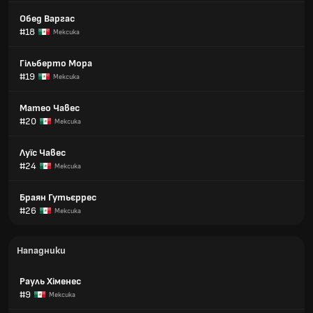
Обед Варгас
#18
Мексика
Гільберто Мора
#19
Мексика
Матео Чавес
#20
Мексика
Луїс Чавес
#24
Мексика
Браян Гутьєррес
#26
Мексика
Нападники
Рауль Хіменес
#9
Мексика