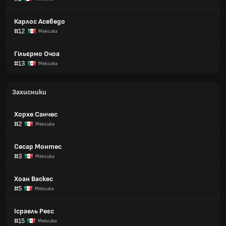
Карлос Асеведо
#12
Мексика
Гільєрмо Очоа
#13
Мексика
Захисники
Хорхе Санчес
#2
Мексика
Сесар Монтес
#3
Мексика
Хоан Васкес
#5
Мексика
Ісраель Реєс
#15
Мексика