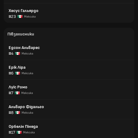
Хесус Гальярдо
#23
Мексика
Півзахисники
Едсон Альварес
#4
Мексика
Ерік Ліра
#6
Мексика
Луїс Ромо
#7
Мексика
Альваро Фідальго
#8
Мексика
Орбелін Пінеда
#17
Мексика