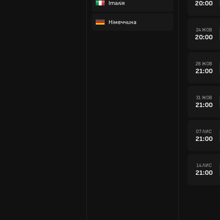
20:00
Італія
Німеччина
24 ЖОВ
20:00
28 ЖОВ
21:00
31 ЖОВ
21:00
07 ЛИС
21:00
14 ЛИС
21:00