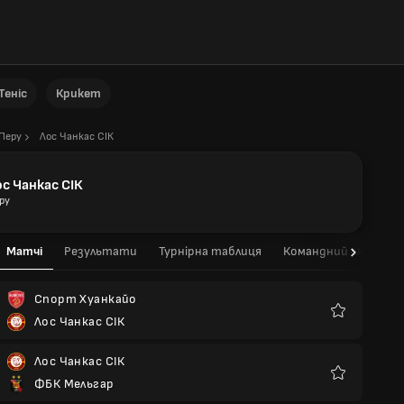
Теніс
Крикет
Перу
Лос Чанкас СІК
ос Чанкас СІК
ру
Матчі
Результати
Турнірна таблиця
Командний склад
Спорт Хуанкайо
Лос Чанкас СІК
Улюблені
Лос Чанкас СІК
ФБК Мельгар
Улюблені