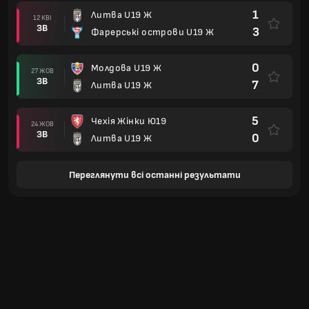
1
Литва U19 Ж
12 КВІ
ЗВ
3
Фарерські острови U19 Ж
0
Молдова U19 Ж
27 ЖОВ
ЗВ
7
Литва U19 Ж
5
Чехія Жінки Ю19
24 ЖОВ
ЗВ
0
Литва U19 Ж
Переглянути всі останні результати