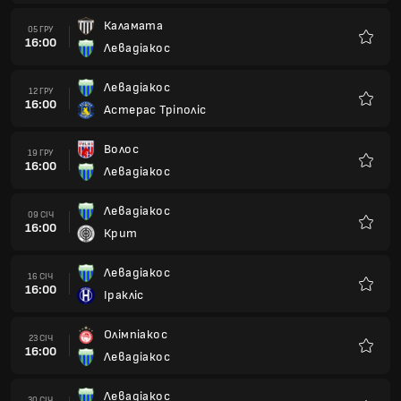
Каламата
05 ГРУ
16:00
Левадіакос
Улюбле
Левадіакос
12 ГРУ
16:00
Астерас Тріполіс
Улюбле
Волос
19 ГРУ
16:00
Левадіакос
Улюбле
Левадіакос
09 СІЧ
16:00
Крит
Улюбле
Левадіакос
16 СІЧ
16:00
Іракліс
Улюбле
Олімпіакос
23 СІЧ
16:00
Левадіакос
Улюбле
Левадіакос
30 СІЧ