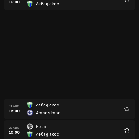
16:00
Левадіакос
Улюбле
Левадіакос
21 ЛИС
16:00
Атромітос
Улюбле
Крит
28 ЛИС
16:00
Левадіакос
Улюбле