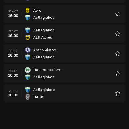
Аріс
20 ЛЮТ
16:00
Левадіакос
Улюбле
Левадіакос
27 ЛЮТ
16:00
АЕК Афіни
Улюбле
Атромітос
06 БЕР
16:00
Левадіакос
Улюбле
Панатинайкос
13 БЕР
16:00
Левадіакос
Улюбле
Левадіакос
20 БЕР
16:00
ПАОК
Улюбле