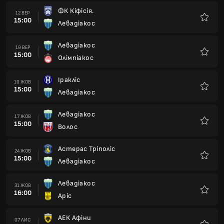
ФК Кіфісія.
12 ВЕР
15:00
Левадіакос
Улюбле
Левадіакос
19 ВЕР
15:00
Олімпіакос
Улюбле
Іракліс
10 ЖОВ
15:00
Левадіакос
Улюбле
Левадіакос
17 ЖОВ
15:00
Волос
Улюбле
Астерас Тріполіс
24 ЖОВ
15:00
Левадіакос
Улюбле
Левадіакос
31 ЖОВ
16:00
Аріс
Улюбле
АЕК Афіни
07 ЛИС