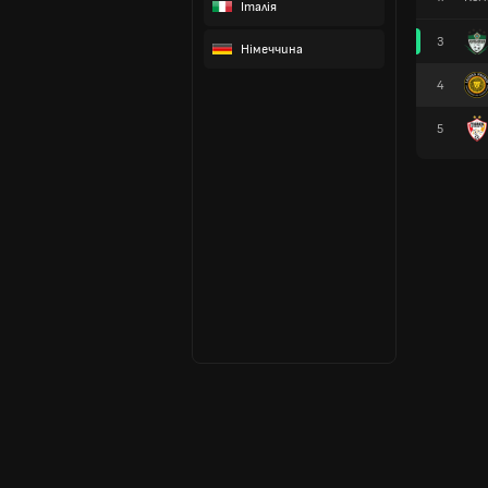
Італія
3
Німеччина
4
5