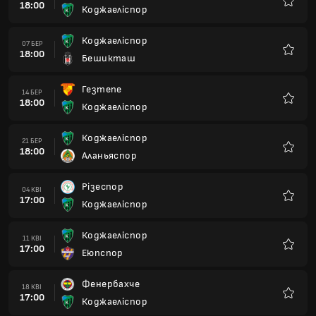
18:00
Коджаеліспор
Улюбле
Коджаеліспор
07 БЕР
18:00
Бешикташ
Улюбле
Гезтепе
14 БЕР
18:00
Коджаеліспор
Улюбле
Коджаеліспор
21 БЕР
18:00
Аланьяспор
Улюбле
Різеспор
04 КВІ
17:00
Коджаеліспор
Улюбле
Коджаеліспор
11 КВІ
17:00
Еюпспор
Улюбле
Фенербахче
18 КВІ
17:00
Коджаеліспор
Улюбле