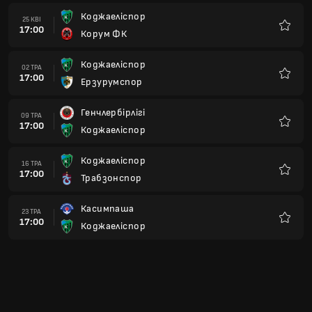
Коджаеліспор
25 КВІ
17:00
Корум ФК
Улюбле
Коджаеліспор
02 ТРА
17:00
Ерзурумспор
Улюбле
Генчлербірлігі
09 ТРА
17:00
Коджаеліспор
Улюбле
Коджаеліспор
16 ТРА
17:00
Трабзонспор
Улюбле
Касимпаша
23 ТРА
17:00
Коджаеліспор
Улюбле