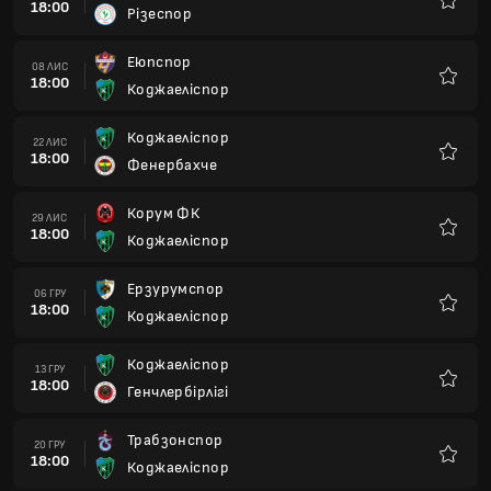
18:00
Різеспор
Улюбле
Еюпспор
08 ЛИС
18:00
Коджаеліспор
Улюбле
Коджаеліспор
22 ЛИС
18:00
Фенербахче
Улюбле
Корум ФК
29 ЛИС
18:00
Коджаеліспор
Улюбле
Ерзурумспор
06 ГРУ
18:00
Коджаеліспор
Улюбле
Коджаеліспор
13 ГРУ
18:00
Генчлербірлігі
Улюбле
Трабзонспор
20 ГРУ
18:00
Коджаеліспор
Улюбле