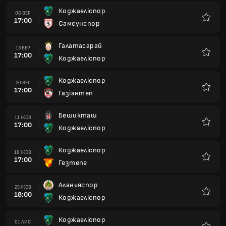
Коджаеліспор
06 ВЕР
17:00
Самсунспор
Улюбле
Галатасарай
13 ВЕР
17:00
Коджаеліспор
Улюбле
Коджаеліспор
20 ВЕР
17:00
Газіантеп
Улюбле
Бешикташ
11 ЖОВ
17:00
Коджаеліспор
Улюбле
Коджаеліспор
18 ЖОВ
17:00
Гезтепе
Улюбле
Аланьяспор
25 ЖОВ
18:00
Коджаеліспор
Улюбле
Коджаеліспор
01 ЛИС