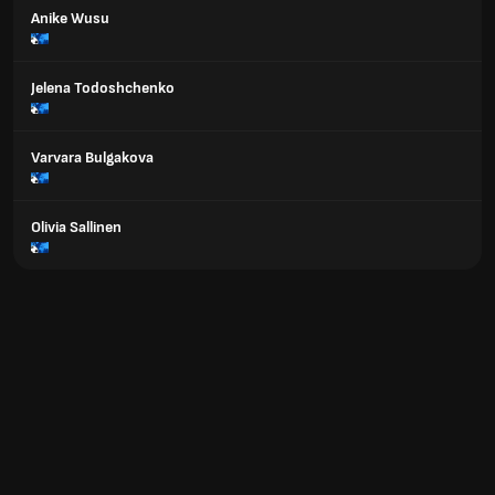
Anike Wusu
Jelena Todoshchenko
Varvara Bulgakova
Olivia Sallinen