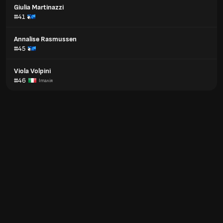
Giulia Martinazzi
#41
Annalise Rasmussen
#45
Viola Volpini
#46
Італія