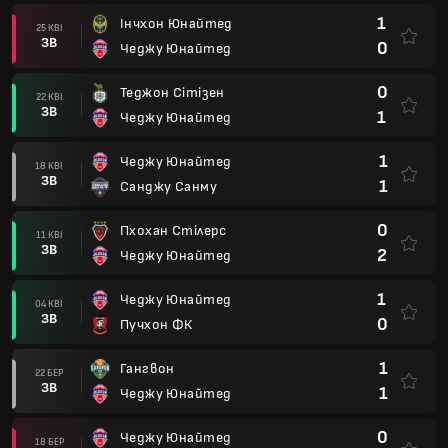
1
Інчхон Юнайтед
25 КВІ
ЗВ
0
Чеджу Юнайтед
0
Теджон Сітізен
22 КВІ
ЗВ
1
Чеджу Юнайтед
1
Чеджу Юнайтед
18 КВІ
ЗВ
1
Санджу Санму
0
Пхохан Стілерс
11 КВІ
ЗВ
2
Чеджу Юнайтед
1
Чеджу Юнайтед
04 КВІ
ЗВ
0
Пучхон ФК
1
Гангвон
22 БЕР
ЗВ
1
Чеджу Юнайтед
0
Чеджу Юнайтед
18 БЕР