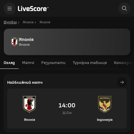
Футбол
Японія
Японія
Японія
Японія
Огляд
Матчі
Результати
Турнірна таблиця
Командний
Найближчий матч
14:00
11 Січ
Японія
Індонезія