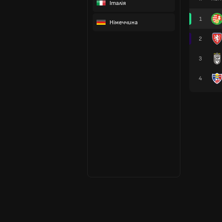
Італія
1
Німеччина
2
3
4