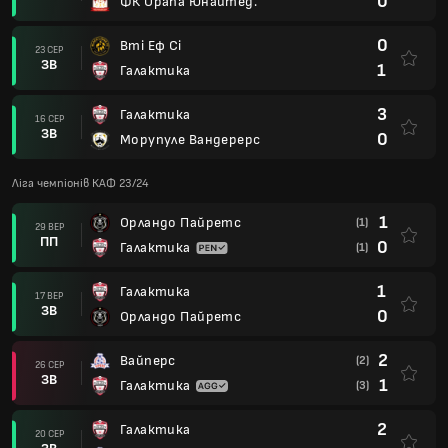
0
ФК Орапа Юнайтед.
0
Вті Еф Сі
23 СЕР
ЗВ
1
Галактика
3
Галактика
16 СЕР
ЗВ
0
Морупуле Вандерерс
Ліга чемпіонів КАФ 23/24
1
Орландо Пайретс
(1)
29 ВЕР
ПП
0
Галактика
(1)
1
Галактика
17 ВЕР
ЗВ
0
Орландо Пайретс
2
Вайперс
(2)
26 СЕР
ЗВ
1
Галактика
(3)
2
Галактика
20 СЕР