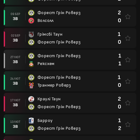
2
Форест Грін Роверз
09 БЕР
ЗВ
0
Волсолл
1
Грімсбі Таун
02 БЕР
ЗВ
0
Форест Грін Роверз
1
Форест Грін Роверз
27 ЛЮТ
ЗВ
1
Рексхем
1
Форест Грін Роверз
24 ЛЮТ
ЗВ
0
Транмер Роверз
2
Краулі Таун
17 ЛЮТ
ЗВ
0
Форест Грін Роверз
1
Барроу
13 ЛЮТ
ЗВ
2
Форест Грін Роверз