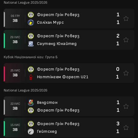
National League 2025/2026
1
Форест Грін Роверз
06 ГРУ
ЗВ
1
Соліхал Мурс
2
Форест Грін Роверз
29 ЛИС
ЗВ
1
Саутенд Юнайтед
Кубок Національної ліги: Група Б
0
Форест Грін Роверз
25 ЛИС
ЗВ
1
Ноттінгем Форест U21
National League 2025/2026
1
Велдстон
22 ЛИС
ЗВ
1
Форест Грін Роверз
3
Форест Грін Роверз
15 ЛИС
ЗВ
1
Гейтсхед