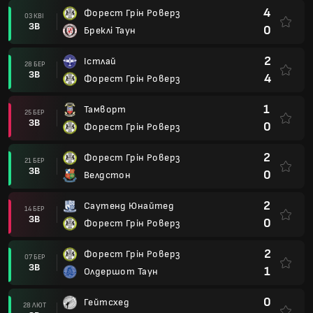
4
Форест Грін Роверз
03 КВІ
ЗВ
0
Бреклі Таун
2
Істлай
28 БЕР
ЗВ
4
Форест Грін Роверз
1
Тамворт
25 БЕР
ЗВ
0
Форест Грін Роверз
2
Форест Грін Роверз
21 БЕР
ЗВ
0
Велдстон
2
Саутенд Юнайтед
14 БЕР
ЗВ
0
Форест Грін Роверз
2
Форест Грін Роверз
07 БЕР
ЗВ
1
Олдершот Таун
0
Гейтсхед
28 ЛЮТ