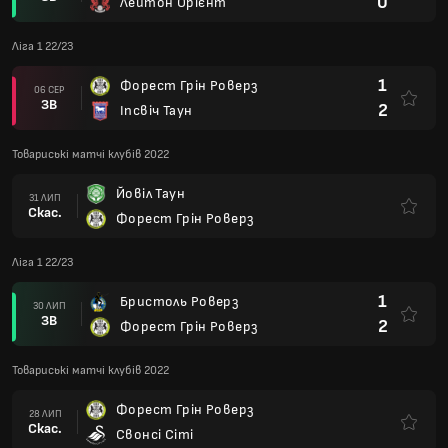
0
Лейтон Орієнт
Ліга 1 22/23
1
Форест Грін Роверз
06 СЕР
ЗВ
2
Іпсвіч Таун
Товариські матчі клубів 2022
Йовіл Таун
31 ЛИП
Скас.
Форест Грін Роверз
Ліга 1 22/23
1
Бристоль Роверз
30 ЛИП
ЗВ
2
Форест Грін Роверз
Товариські матчі клубів 2022
Форест Грін Роверз
28 ЛИП
Скас.
Свонсі Сіті