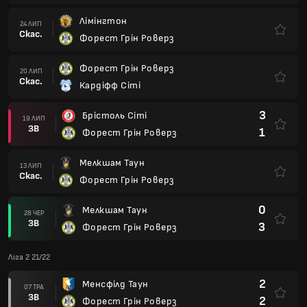
Лімінгтон
24 ЛИП
Скас.
Форест Грін Роверз
Форест Грін Роверз
20 ЛИП
Скас.
Кардіфф Сіті
3
Брістоль Сіті
19 ЛИП
ЗВ
1
Форест Грін Роверз
Мелкшам Таун
13 ЛИП
Скас.
Форест Грін Роверз
0
Мелкшам Таун
28 ЧЕР
ЗВ
3
Форест Грін Роверз
Ліга 2 21/22
2
Менсфілд Таун
07 ТРА
ЗВ
2
Форест Грін Роверз