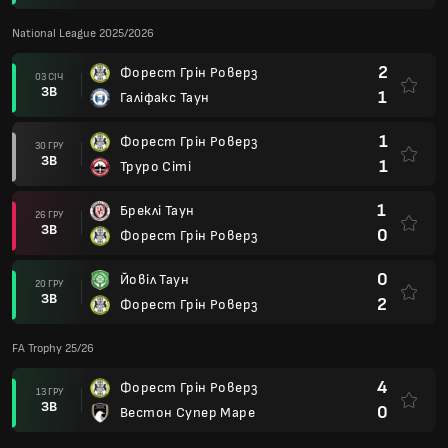
National League 2025/2026
2
Форест Грін Роверз
03 СІЧ
ЗВ
1
Галіфакс Таун
1
Форест Грін Роверз
30 ГРУ
ЗВ
1
Труро Сіті
1
Бреклі Таун
26 ГРУ
ЗВ
0
Форест Грін Роверз
0
Йовіл Таун
20 ГРУ
ЗВ
2
Форест Грін Роверз
FA Trophy 25/26
4
Форест Грін Роверз
13 ГРУ
ЗВ
0
Вестон Супер Маре