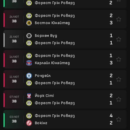
ЗВ
2
Форест Грін Роверз
2
Форест Грін Роверз
24 ЛЮТ
ЗВ
3
Бостон Юнайтед
1
Борхем Вуд
21 ЛЮТ
ЗВ
1
Форест Грін Роверз
1
Форест Грін Роверз
14 ЛЮТ
ЗВ
3
Карлайл Юнайтед
2
Рочдейл
11 ЛЮТ
ЗВ
1
Форест Грін Роверз
2
Йорк Сіті
07 ЛЮТ
ЗВ
1
Форест Грін Роверз
4
Форест Грін Роверз
03 ЛЮТ
ЗВ
2
Вокінг