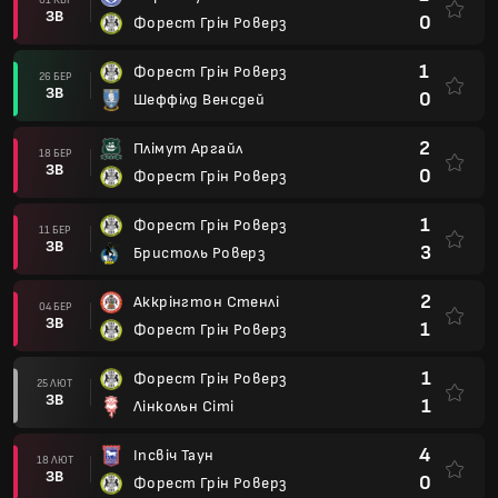
ЗВ
0
Форест Грін Роверз
1
Форест Грін Роверз
26 БЕР
ЗВ
0
Шеффілд Венсдей
2
Плімут Аргайл
18 БЕР
ЗВ
0
Форест Грін Роверз
1
Форест Грін Роверз
11 БЕР
ЗВ
3
Бристоль Роверз
2
Аккрінгтон Стенлі
04 БЕР
ЗВ
1
Форест Грін Роверз
1
Форест Грін Роверз
25 ЛЮТ
ЗВ
1
Лінкольн Сіті
4
Іпсвіч Таун
18 ЛЮТ
ЗВ
0
Форест Грін Роверз