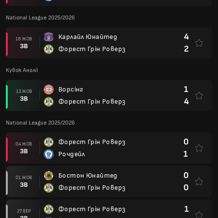
National League 2025/2026
4
Карлайл Юнайтед
18 ЖОВ
ЗВ
2
Форест Грін Роверз
Кубок Англії
1
Ворсінг
13 ЖОВ
ЗВ
4
Форест Грін Роверз
National League 2025/2026
0
Форест Грін Роверз
04 ЖОВ
ЗВ
1
Рочдейл
0
Бостон Юнайтед
01 ЖОВ
ЗВ
0
Форест Грін Роверз
1
Форест Грін Роверз
27 ВЕР