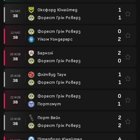
1
Оксфорд Юнайтед
19 ЛИС
ЗВ
1
Форест Грін Роверз
0
Форест Грін Роверз
12 ЛИС
ЗВ
2
Уіком Уондерерс
2
Барнслі
29 ЖОВ
ЗВ
0
Форест Грін Роверз
1
Флітвуд Таун
25 ЖОВ
ЗВ
1
Форест Грін Роверз
0
Форест Грін Роверз
22 ЖОВ
ЗВ
1
Портсмут
2
Порт Вейл
15 ЖОВ
ЗВ
2
Форест Грін Роверз
4
Пітерборо Юнайтед