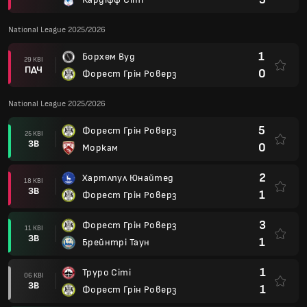
National League 2025/2026
1
Борхем Вуд
29 КВІ
ПДЧ
0
Форест Грін Роверз
National League 2025/2026
5
Форест Грін Роверз
25 КВІ
ЗВ
0
Моркам
2
Хартлпул Юнайтед
18 КВІ
ЗВ
1
Форест Грін Роверз
3
Форест Грін Роверз
11 КВІ
ЗВ
1
Брейнтрі Таун
1
Труро Сіті
06 КВІ
ЗВ
1
Форест Грін Роверз