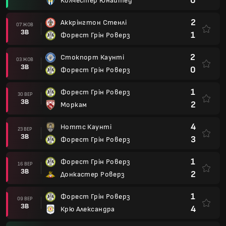
0
Колчестер Юнайтед
2
Аккрінгтон Стенлі
07 ЖОВ
ЗВ
1
Форест Грін Роверз
2
Стокпорт Каунті
03 ЖОВ
ЗВ
0
Форест Грін Роверз
1
Форест Грін Роверз
30 ВЕР
ЗВ
2
Моркам
4
Ноттс Каунті
23 ВЕР
ЗВ
3
Форест Грін Роверз
1
Форест Грін Роверз
16 ВЕР
ЗВ
2
Донкастер Роверз
1
Форест Грін Роверз
09 ВЕР
ЗВ
4
Крю Александра