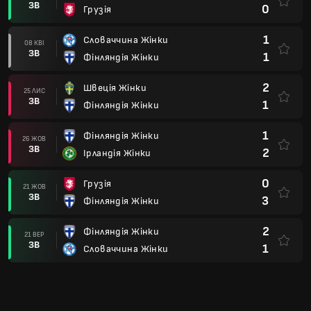
ЗВ
0
Грузія
1
Словаччина Жінки
08 КВІ
ЗВ
1
Фінляндія Жінки
2
Швеція Жінки
25 ЛИС
ЗВ
1
Фінляндія Жінки
1
Фінляндія Жінки
26 ЖОВ
ЗВ
2
Ірландія Жінки
0
Грузія
21 ЖОВ
ЗВ
3
Фінляндія Жінки
2
Фінляндія Жінки
21 ВЕР
ЗВ
1
Словаччина Жінки