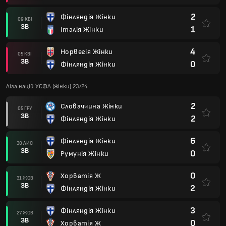
2
Фінляндія Жінки
09 КВІ
ЗВ
1
Італія Жінки
4
Норвегія Жінки
05 КВІ
ЗВ
0
Фінляндія Жінки
Ліга націй УЄФА (жінки) 23/24
2
Словаччина Жінки
05 ГРУ
ЗВ
2
Фінляндія Жінки
6
Фінляндія Жінки
30 ЛИС
ЗВ
0
Румунія Жінки
0
Хорватія Ж
31 ЖОВ
ЗВ
2
Фінляндія Жінки
3
Фінляндія Жінки
27 ЖОВ
ЗВ
0
Хорватія Ж