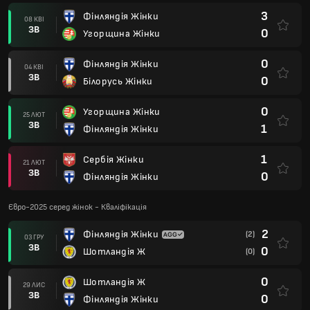
3
Фінляндія Жінки
08 КВІ
ЗВ
0
Угорщина Жінки
0
Фінляндія Жінки
04 КВІ
ЗВ
0
Білорусь Жінки
0
Угорщина Жінки
25 ЛЮТ
ЗВ
1
Фінляндія Жінки
1
Сербія Жінки
21 ЛЮТ
ЗВ
0
Фінляндія Жінки
Євро-2025 серед жінок - Кваліфікація
2
Фінляндія Жінки
(2)
03 ГРУ
ЗВ
0
Шотландія Ж
(0)
0
Шотландія Ж
29 ЛИС
ЗВ
0
Фінляндія Жінки