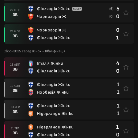
5
Фінляндія Жінки
(6)
29 ЖОВ
ЗВ
0
Чорногорія Ж
(0)
0
Чорногорія Ж
25 ЖОВ
ЗВ
1
Фінляндія Жінки
Євро-2025 серед жінок - Кваліфікація
4
Італія Жінки
16 ЛИП
ЗВ
0
Фінляндія Жінки
1
Фінляндія Жінки
12 ЛИП
ЗВ
1
Норвегія Жінки
1
Фінляндія Жінки
04 ЧЕР
ЗВ
1
Нідерланди Жінки
1
Нідерланди Жінки
31 ТРА
ЗВ
0
Фінляндія Жінки