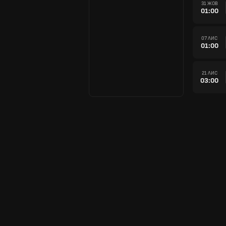
31 ЖОВ
01:00
07 ЛИС
01:00
21 ЛИС
03:00