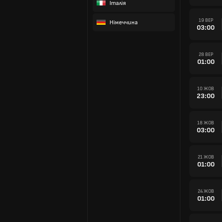
Італія
19 ВЕР
Німеччина
03:00
28 ВЕР
01:00
10 ЖОВ
23:00
18 ЖОВ
03:00
21 ЖОВ
01:00
24 ЖОВ
01:00