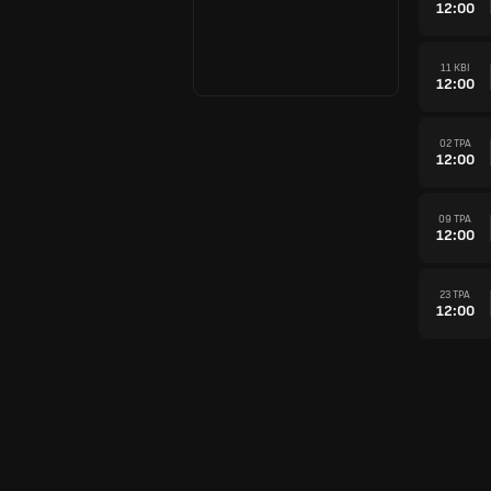
12:00
11 КВІ
12:00
02 ТРА
12:00
09 ТРА
12:00
23 ТРА
12:00