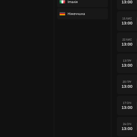
13:00
Італія
Німеччина
15 ЛИС
13:00
22 ЛИС
13:00
13 ГРУ
13:00
20 ГРУ
13:00
17 СІЧ
13:00
24 СІЧ
13:00