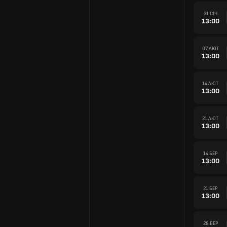
31 СІЧ
13:00
07 ЛЮТ
13:00
14 ЛЮТ
13:00
21 ЛЮТ
13:00
14 БЕР
13:00
21 БЕР
13:00
28 БЕР