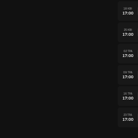
18 КВІ
17:00
25 КВІ
17:00
02 ТРА
17:00
09 ТРА
17:00
16 ТРА
17:00
23 ТРА
17:00