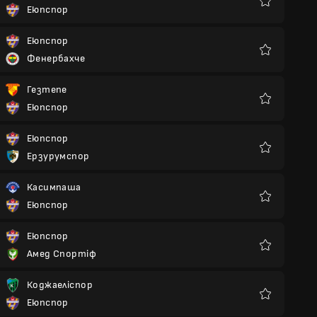
Еюпспор
Улюблені
Еюпспор
Фенербахче
Улюблені
Гезтепе
Еюпспор
Улюблені
Еюпспор
Ерзурумспор
Улюблені
Касимпаша
Еюпспор
Улюблені
Еюпспор
Амед Спортіф
Улюблені
Коджаеліспор
Еюпспор
Улюблені