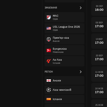
30 СЕР
ЗМАГАННЯ
16:00
МЛС
США
06 ВЕР
17:00
USL League One 2026
США
Прем'єр-ліга
13 ВЕР
Англія
17:00
Бундесліга
Німеччина
20 ВЕР
17:00
Ла Ліга
Іспанія
РЕГІОН
11 ЖОВ
17:00
Англія
18 ЖОВ
Ліга чемпіонів
17:00
Іспанія
25 ЖОВ