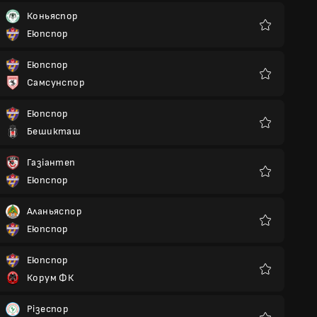
Коньяспор
Еюпспор
Улюблені
Еюпспор
Самсунспор
Улюблені
Еюпспор
Бешикташ
Улюблені
Газіантеп
Еюпспор
Улюблені
Аланьяспор
Еюпспор
Улюблені
Еюпспор
Корум ФК
Улюблені
Різеспор