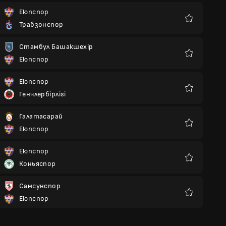
Еюпспор
Трабзонспор
Улюблені
Стамбул Башакшехір
Еюпспор
Улюблені
Еюпспор
Генчлербірлігі
Улюблені
Галатасарай
Еюпспор
Улюблені
Еюпспор
Коньяспор
Улюблені
Самсунспор
Еюпспор
Улюблені