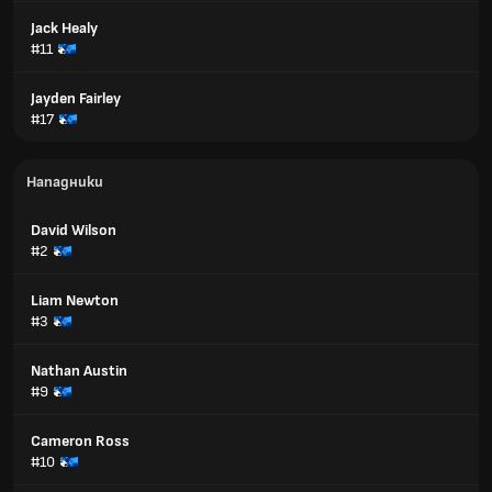
Jack Healy
#11
Jayden Fairley
#17
Нападники
David Wilson
#2
Liam Newton
#3
Nathan Austin
#9
Cameron Ross
#10