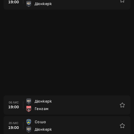
19:00
Дюнкерк
Улюбле
Дюнкерк
06 ЛИС
19:00
Генгам
Улюбле
Сошо
20 ЛИС
19:00
Дюнкерк
Улюбле
Дюнкерк
04 ГРУ
19:00
Ред Стар
Улюбле
Стад Лаваль
11 ГРУ
19:00
Дюнкерк
Улюбле
Дюнкерк
02 СІЧ
19:00
Булонь
Улюбле
Діжон
15 СІЧ
19:00
Дюнкерк
Улюбле