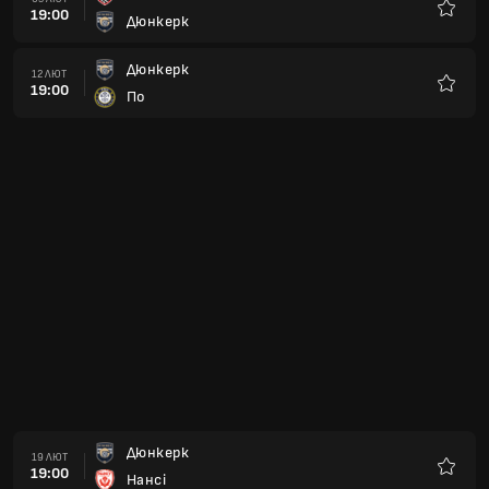
19:00
Діжон
Улюбле
Мец
12 БЕР
19:00
Дюнкерк
Улюбле
Дюнкерк
19 БЕР
19:00
Родез
Улюбле
Монпельє
02 КВІ
18:00
Дюнкерк
Улюбле
Дюнкерк
09 КВІ
18:00
Стад Лаваль
Улюбле
Аннесі
16 КВІ
18:00
Дюнкерк
Улюбле
Булонь
23 КВІ
18:00
Дюнкерк
Улюбле