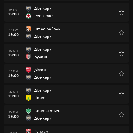
Дюнкерк
22 СІЧ
19:00
Нант
Улюбле
Сент-Етьєн
29 СІЧ
19:00
Дюнкерк
Улюбле
Генгам
05 ЛЮТ
19:00
Дюнкерк
Улюбле
Дюнкерк
12 ЛЮТ
19:00
По
Улюбле
Дюнкерк
19 ЛЮТ
19:00
Нансі
Улюбле
Клермон Фут
26 ЛЮТ
19:00
Дюнкерк
Улюбле
Дюнкерк
05 БЕР