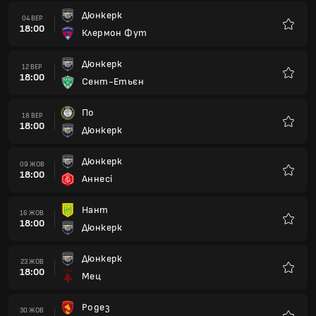
Дюнкерк
04 ВЕР
18:00
Клермон Фут
Улюбле
Дюнкерк
12 ВЕР
18:00
Сент-Етьєн
Улюбле
По
18 ВЕР
18:00
Дюнкерк
Улюбле
Дюнкерк
09 ЖОВ
18:00
Аннесі
Улюбле
Нант
16 ЖОВ
18:00
Дюнкерк
Улюбле
Дюнкерк
23 ЖОВ
18:00
Мец
Улюбле
Родез
30 ЖОВ