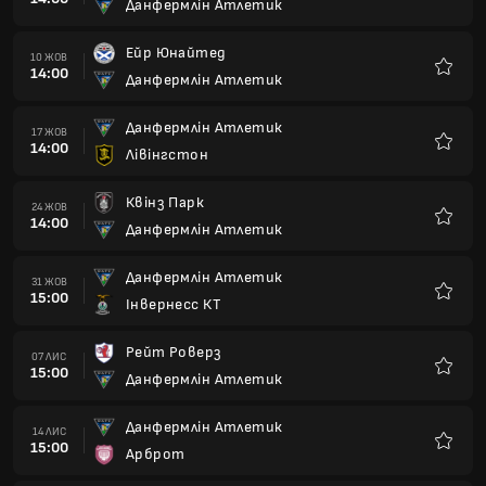
Данфермлін Атлетик
Улюбле
Ейр Юнайтед
10 ЖОВ
14:00
Данфермлін Атлетик
Улюбле
Данфермлін Атлетик
17 ЖОВ
14:00
Лівінгстон
Улюбле
Квінз Парк
24 ЖОВ
14:00
Данфермлін Атлетик
Улюбле
Данфермлін Атлетик
31 ЖОВ
15:00
Інвернесс КТ
Улюбле
Рейт Роверз
07 ЛИС
15:00
Данфермлін Атлетик
Улюбле
Данфермлін Атлетик
14 ЛИС
15:00
Арброт
Улюбле