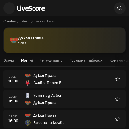
Футбол
Чехія
Дукля Прага
Дукля Прага
Чехія
Огляд
Матчі
Результати
Турнірна таблиця
Командний
Дукля Прага
14 СЕР
16:00
Славія Прага Б
Улюбле
Усті над Лабем
21 СЕР
16:00
Дукля Прага
Улюбле
Дукля Прага
28 СЕР
16:00
Височина Їглава
Улюбле