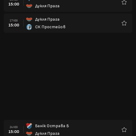
15:00
Дукля Прага
Улюбле
Дукля Прага
08 ТРА
15:00
Жижков
Улюбле
МФК Вишків
15 ТРА
15:00
Дукля Прага
Улюбле
Дукля Прага
22 ТРА
15:00
Трінец
Улюбле
Чеська Ліпа
29 ТРА
15:00
Дукля Прага
Улюбле