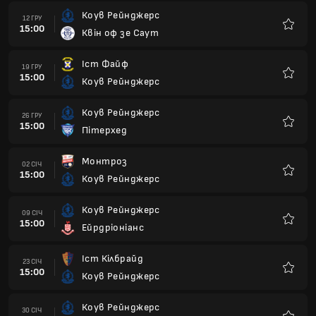
Коув Рейнджерс
12 ГРУ
15:00
Квін оф зе Саут
Улюбле
Іст Файф
19 ГРУ
15:00
Коув Рейнджерс
Улюбле
Коув Рейнджерс
26 ГРУ
15:00
Пітерхед
Улюбле
Монтроз
02 СІЧ
15:00
Коув Рейнджерс
Улюбле
Коув Рейнджерс
09 СІЧ
15:00
Ейрдріоніанс
Улюбле
Іст Кілбрайд
23 СІЧ
15:00
Коув Рейнджерс
Улюбле
Коув Рейнджерс
30 СІЧ