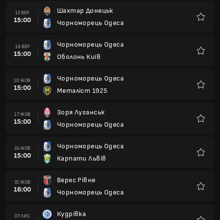
Шахтар Донецьк
12 ВЕР
15:00
Чорноморець Одеса
Улюбле
Чорноморець Одеса
19 ВЕР
15:00
Оболонь Київ
Улюбле
Чорноморець Одеса
10 ЖОВ
15:00
Металіст 1925
Улюбле
Зоря Луганськ
17 ЖОВ
15:00
Чорноморець Одеса
Улюбле
Чорноморець Одеса
24 ЖОВ
15:00
Карпати Львів
Улюбле
Верес Рівне
31 ЖОВ
16:00
Чорноморець Одеса
Улюбле
Кудрівка
07 ЛИС