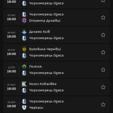
16:00
Чорноморець Одеса
Улюбле
Чорноморець Одеса
21 ЛИС
16:00
Епіцентр Дунаївці
Улюбле
Динамо Київ
28 ЛИС
16:00
Чорноморець Одеса
Улюбле
Буковина Чернівці
05 ГРУ
16:00
Чорноморець Одеса
Улюбле
Полісся
12 ГРУ
16:00
Чорноморець Одеса
Улюбле
Колос Ковалівка
27 ЛЮТ
16:00
Чорноморець Одеса
Улюбле
Чорноморець Одеса
06 БЕР
16:00
Черкаси
Улюбле