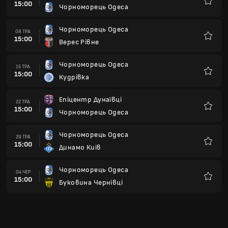
15:00
Чорноморець Одеса
Улюбле
Чорноморець Одеса
08 ТРА
15:00
Верес Рівне
Улюбле
Чорноморець Одеса
15 ТРА
15:00
Кудрівка
Улюбле
Епіцентр Дунаївці
22 ТРА
15:00
Чорноморець Одеса
Улюбле
Чорноморець Одеса
29 ТРА
15:00
Динамо Київ
Улюбле
Чорноморець Одеса
04 ЧЕР
15:00
Буковина Чернівці
Улюбле