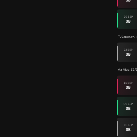
ЗВ
29 БЕР
ЗВ
Товариські 
22 БЕР
ЗВ
Ла Ліга 23/
15 БЕР
ЗВ
09 БЕР
ЗВ
02 БЕР
ЗВ