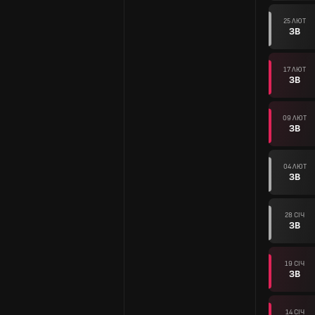
25 ЛЮТ
ЗВ
17 ЛЮТ
ЗВ
09 ЛЮТ
ЗВ
04 ЛЮТ
ЗВ
28 СІЧ
ЗВ
19 СІЧ
ЗВ
14 СІЧ