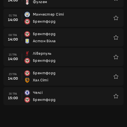
14:00
Фулгем
Улюбле
Манчестер Сіті
01 ТРА
14:00
Брентфорд
Улюбле
Брентфорд
08 ТРА
14:00
Астон Вілла
Улюбле
Ліверпуль
15 ТРА
14:00
Брентфорд
Улюбле
Брентфорд
23 ТРА
14:00
Хал Сіті
Улюбле
Челсі
30 ТРА
15:00
Брентфорд
Улюбле