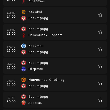
Ліверпуль
Улюбле
Хал Сіті
24 ЖОВ
14:00
Брентфорд
Улюбле
Брентфорд
31 ЖОВ
15:00
Ноттінгем Форест
Улюбле
Брайтон
07 ЛИС
15:00
Брентфорд
Улюбле
Брентфорд
21 ЛИС
15:00
Евертон
Улюбле
Манчестер Юнайтед
28 ЛИС
15:00
Брентфорд
Улюбле
Брентфорд
02 ГРУ
20:00
Арсенал
Улюбле