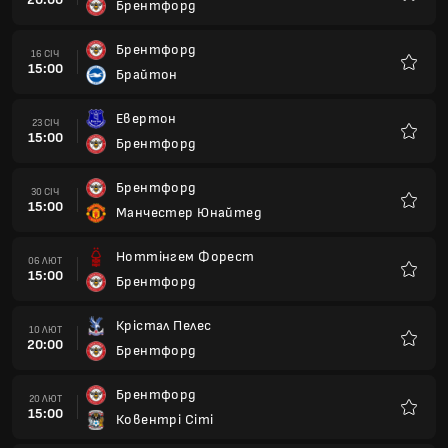
Брентфорд
Улюбле
Брентфорд
16 СІЧ
15:00
Брайтон
Улюбле
Евертон
23 СІЧ
15:00
Брентфорд
Улюбле
Брентфорд
30 СІЧ
15:00
Манчестер Юнайтед
Улюбле
Ноттінгем Форест
06 ЛЮТ
15:00
Брентфорд
Улюбле
Крістал Пелес
10 ЛЮТ
20:00
Брентфорд
Улюбле
Брентфорд
20 ЛЮТ
15:00
Ковентрі Сіті
Улюбле