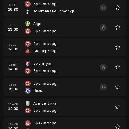
Брентфорд
22 СЕР
16:30
Тоттенгем Готспур
Улюбле
Лідс
30 СЕР
13:00
Брентфорд
Улюбле
Брентфорд
05 ВЕР
14:00
Сандерленд
Улюбле
Борнмут
12 ВЕР
14:00
Брентфорд
Улюбле
Брентфорд
18 ВЕР
19:00
Челсі
Улюбле
Астон Вілла
10 ЖОВ
14:00
Брентфорд
Улюбле
Брентфорд
17 ЖОВ
14:00