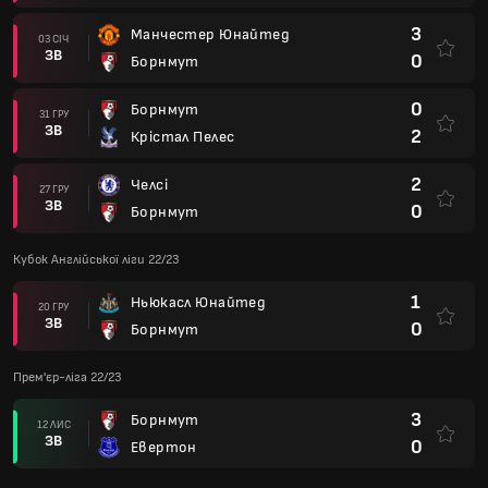
3
Манчестер Юнайтед
03 СІЧ
ЗВ
0
Борнмут
0
Борнмут
31 ГРУ
ЗВ
2
Крістал Пелес
2
Челсі
27 ГРУ
ЗВ
0
Борнмут
Кубок Англійської ліги 22/23
1
Ньюкасл Юнайтед
20 ГРУ
ЗВ
0
Борнмут
Прем'єр-ліга 22/23
3
Борнмут
12 ЛИС
ЗВ
0
Евертон