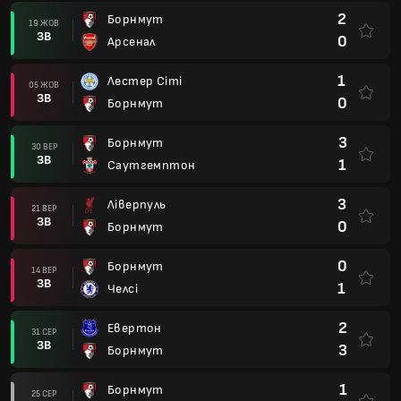
2
Борнмут
19 ЖОВ
ЗВ
0
Арсенал
1
Лестер Сіті
05 ЖОВ
ЗВ
0
Борнмут
3
Борнмут
30 ВЕР
ЗВ
1
Саутгемптон
3
Ліверпуль
21 ВЕР
ЗВ
0
Борнмут
0
Борнмут
14 ВЕР
ЗВ
1
Челсі
2
Евертон
31 СЕР
ЗВ
3
Борнмут
1
Борнмут
25 СЕР