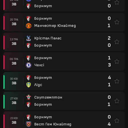
ЗВ
0
Борнмут
0
Борнмут
20 ТРА
ЗВ
1
Манчестер Юнайтед
2
Крістал Пелес
13 ТРА
ЗВ
0
Борнмут
1
Борнмут
06 ТРА
ЗВ
3
Челсі
4
Борнмут
30 КВІ
ЗВ
1
Лідс
0
Саутгемптон
27 КВІ
ЗВ
1
Борнмут
0
Борнмут
23 КВІ
ЗВ
4
Вест Гем Юнайтед