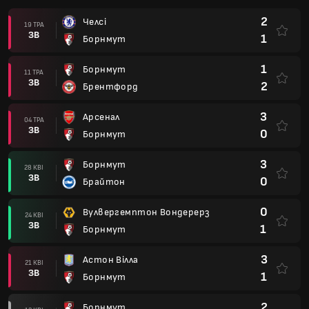
2
Челсі
19 ТРА
ЗВ
1
Борнмут
1
Борнмут
11 ТРА
ЗВ
2
Брентфорд
3
Арсенал
04 ТРА
ЗВ
0
Борнмут
3
Борнмут
28 КВІ
ЗВ
0
Брайтон
0
Вулвергемптон Вондерерз
24 КВІ
ЗВ
1
Борнмут
3
Астон Вілла
21 КВІ
ЗВ
1
Борнмут
2
Борнмут