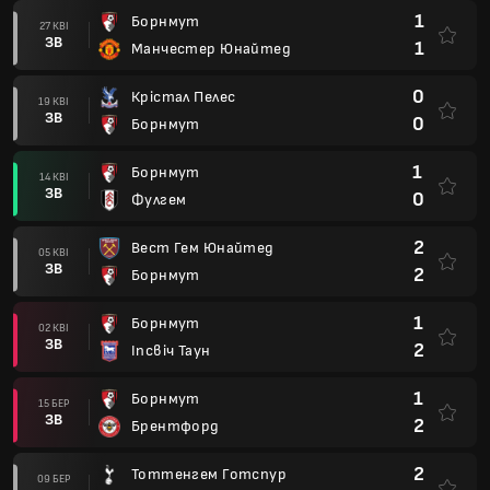
1
Борнмут
27 КВІ
ЗВ
1
Манчестер Юнайтед
0
Крістал Пелес
19 КВІ
ЗВ
0
Борнмут
1
Борнмут
14 КВІ
ЗВ
0
Фулгем
2
Вест Гем Юнайтед
05 КВІ
ЗВ
2
Борнмут
1
Борнмут
02 КВІ
ЗВ
2
Іпсвіч Таун
1
Борнмут
15 БЕР
ЗВ
2
Брентфорд
2
Тоттенгем Готспур
09 БЕР