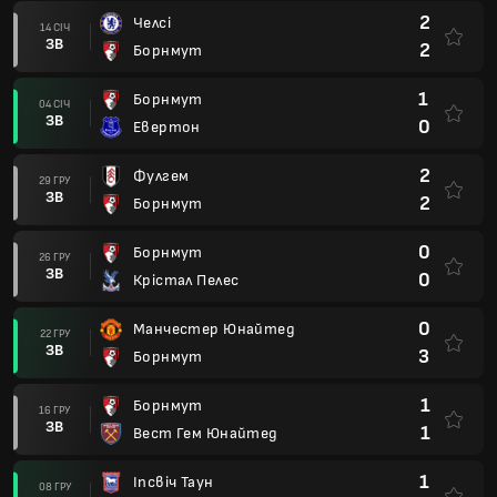
2
Челсі
14 СІЧ
ЗВ
2
Борнмут
1
Борнмут
04 СІЧ
ЗВ
0
Евертон
2
Фулгем
29 ГРУ
ЗВ
2
Борнмут
0
Борнмут
26 ГРУ
ЗВ
0
Крістал Пелес
0
Манчестер Юнайтед
22 ГРУ
ЗВ
3
Борнмут
1
Борнмут
16 ГРУ
ЗВ
1
Вест Гем Юнайтед
1
Іпсвіч Таун
08 ГРУ