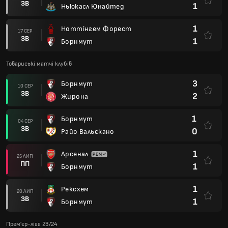
ЗВ
1
Ньюкасл Юнайтед
1
Ноттінгем Форест
17 СЕР
ЗВ
1
Борнмут
Товариські матчі клубів
3
Борнмут
10 СЕР
ЗВ
2
Жирона
1
Борнмут
04 СЕР
ЗВ
0
Райо Вальєкано
1
Арсенал
25 ЛИП
ПП
1
Борнмут
1
Рексхем
20 ЛИП
ЗВ
1
Борнмут
Прем'єр-ліга 23/24