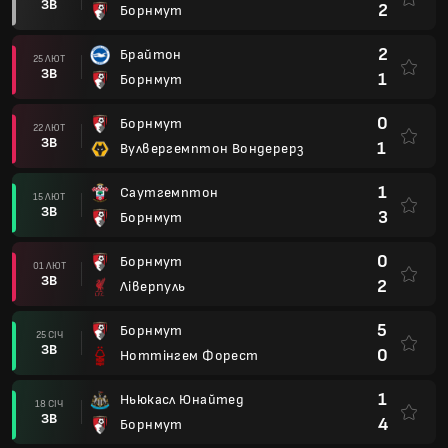
ЗВ
2
Борнмут
2
Брайтон
25 ЛЮТ
ЗВ
1
Борнмут
0
Борнмут
22 ЛЮТ
ЗВ
1
Вулвергемптон Вондерерз
1
Саутгемптон
15 ЛЮТ
ЗВ
3
Борнмут
0
Борнмут
01 ЛЮТ
ЗВ
2
Ліверпуль
5
Борнмут
25 СІЧ
ЗВ
0
Ноттінгем Форест
1
Ньюкасл Юнайтед
18 СІЧ
ЗВ
4
Борнмут