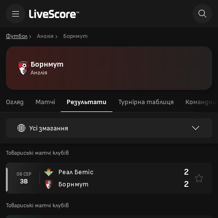
Футбол
Англія
Борнмут
Борнмут
Англія
Огляд
Матчі
Результати
Турнірна таблиця
Командний
Усі змагання
Товариські матчі клубів
2
Реал Бетіс
08 СЕР
ЗВ
2
Борнмут
Товариські матчі клубів