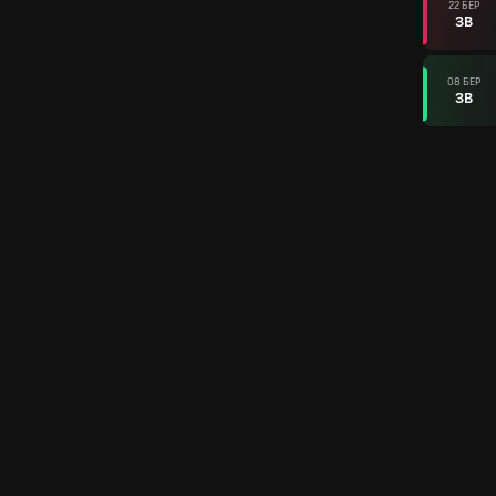
22 БЕР
ЗВ
08 БЕР
ЗВ