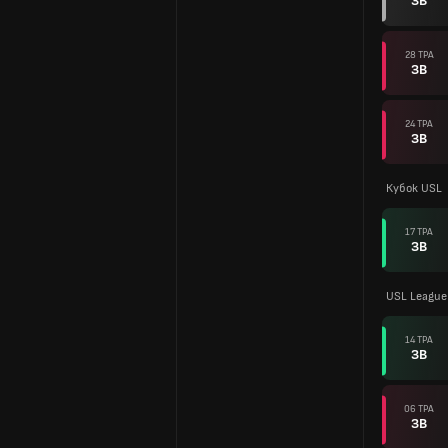
ЗВ
28 ТРА
ЗВ
24 ТРА
ЗВ
Кубок USL
17 ТРА
ЗВ
USL League
14 ТРА
ЗВ
06 ТРА
ЗВ