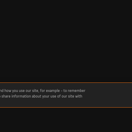
and how you use our site, for example - to remember
o share information about your use of our site with
Score