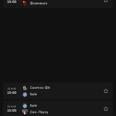
15:00
Фламенго
Улюбле
Сантос ФК
25 ЖОВ
15:00
Баія
Улюбле
Баія
28 ЖОВ
15:00
Сан-Паулу
Улюбле