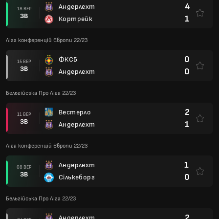
4
Андерлехт
18 ВЕР
ЗВ
1
Кортрейк
Ліга конференцій Європи 22/23
0
ФКСБ
15 ВЕР
ЗВ
0
Андерлехт
Бельгійська Про Ліга 22/23
2
Вестерло
11 ВЕР
ЗВ
1
Андерлехт
Ліга конференцій Європи 22/23
1
Андерлехт
08 ВЕР
ЗВ
0
Сількеборг
Бельгійська Про Ліга 22/23
2
Андерлехт