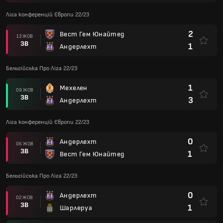
Ліга конференцій Європи 22/23
2
Вест Гем Юнайтед
13 ЖОВ
ЗВ
1
Андерлехт
Бельгійська Про Ліга 22/23
1
Мехелен
09 ЖОВ
ЗВ
3
Андерлехт
Ліга конференцій Європи 22/23
0
Андерлехт
06 ЖОВ
ЗВ
1
Вест Гем Юнайтед
Бельгійська Про Ліга 22/23
0
Андерлехт
02 ЖОВ
ЗВ
1
Шарлеруа