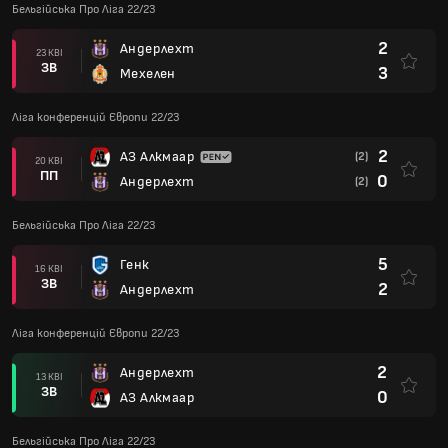
Бельгійська Про Ліга 22/23
2
Андерлехт
23 КВІ
ЗВ
3
Мехелен
Ліга конференцій Європи 22/23
2
АЗ Алкмаар
(2)
20 КВІ
ПП
0
Андерлехт
(2)
Бельгійська Про Ліга 22/23
5
Генк
16 КВІ
ЗВ
2
Андерлехт
Ліга конференцій Європи 22/23
2
Андерлехт
13 КВІ
ЗВ
0
АЗ Алкмаар
Бельгійська Про Ліга 22/23