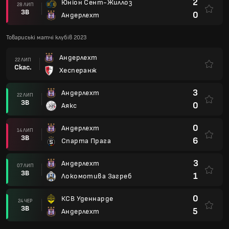
2
Юніон Сент-Жиллоз
28 ЛИП
ЗВ
0
Андерлехт
Товариські матчі клубів 2023
Андерлехт
22 ЛИП
Скас.
Хесперанж
3
Андерлехт
22 ЛИП
ЗВ
0
Аякс
0
Андерлехт
14 ЛИП
ЗВ
6
Спарта Прага
3
Андерлехт
07 ЛИП
ЗВ
1
Локомотива Загреб
0
КСВ Уденнарде
24 ЧЕР
ЗВ
5
Андерлехт